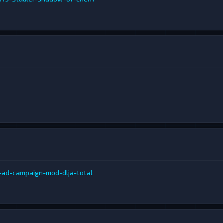
-ad-campaign-mod-dlja-total