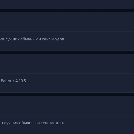
рка лучших обычных и секс модов.
allout 4 10.5
рка лучших обычных и секс модов.