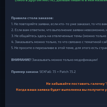
Правила стола заказов:
1. Не повторяйте заявки, если кто-то уже заказал, то что ва
2. Если вам ответили, что выполнение заявки невозможно, 
3. Не общайтесь здесь на отвлеченные темы (можно только 
4. Заказывать можно только, то что связано с тематикой сай
5. Не просите о перезаливе в этой теме, для этого есть стр
ВНИМАНИЕ!
Заказывать можно только модификации!
Пример заказа
: SEXFall: 7.5 + Patch 7.5.2
Не забывайте поставить галочку 
Когда ваша заявка будет выполнена вы получите 