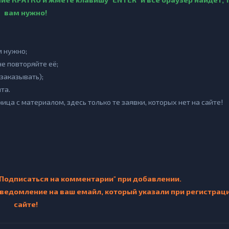
вам нужно!
м нужно;
не повторяйте её;
заказывать);
та.
аница с материалом, здесь только те заявки, которых нет на сайте!
"Подписаться на комментарии" при добавлении.
уведомление на ваш емайл, который указали при регистрац
сайте!