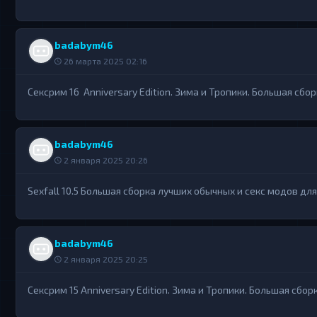
badabym46
26 марта 2025 02:16
Сексрим 16 Anniversary Edition. Зима и Тропики. Большая сбо
badabym46
2 января 2025 20:26
Sexfall 10.5 Большая сборка лучших обычных и секс модов для F
badabym46
2 января 2025 20:25
Сексрим 15 Anniversary Edition. Зима и Тропики. Большая сбо