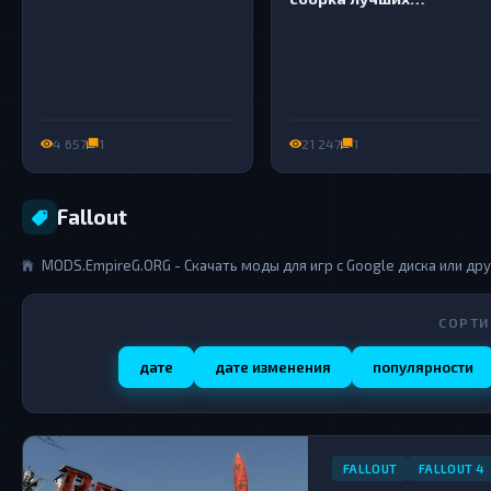
обычных и секс модов
для Fallout 4
4 657
1
21 247
1
Fallout
MODS.EmpireG.ORG - Скачать моды для игр с Google диска или др
СОРТИ
дате
дате изменения
популярности
FALLOUT
FALLOUT 4