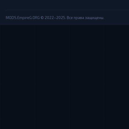
MODS.EmpireG.ORG © 2022–2025. Все права защищены.