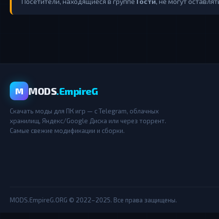
Посетители, находящиеся в группе
Гости
, не могут оставля
MODS
.EmpireG
M
Скачать моды для ПК игр — с Telegram, облачных
хранилищ, Яндекс/Google Диска или через торрент.
Самые свежие модификации и сборки.
MODS.EmpireG.ORG © 2022–2025. Все права защищены.