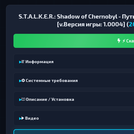
S.T.A.L.K.E.R.: Shadow of Chernobyl - 
[v.Версия игры: 1.0004] (
2
⚡ Ска
Информация
Системные требования
Описание / Установка
Видео