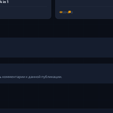
4 in 1
584
0
ть комментарии к данной публикации.