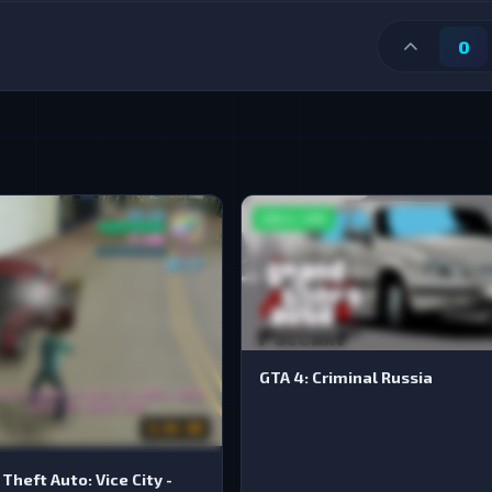
0
GTA 4 / GTA
GTA 4: Criminal Russia
2.04 GB
Theft Auto: Vice City -