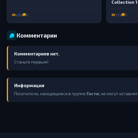
Collection 1
489
0
333
0
Комментарии
Комментариев нет.
Станьте первым!
Информация
Посетители, находящиеся в группе
Гости
, не могут оставля