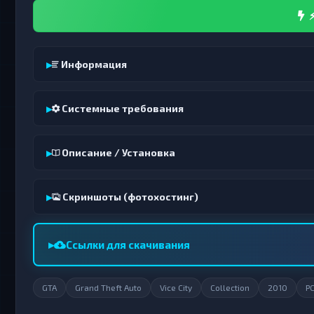
⚡
Информация
Системные требования
Описание / Установка
Скриншоты (фотохостинг)
Ссылки для скачивания
GTA
Grand Theft Auto
Vice City
Collection
2010
P