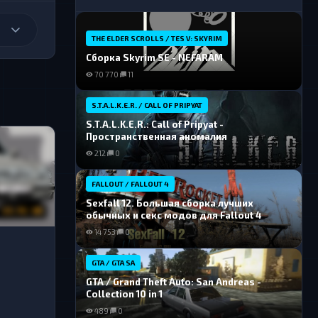
THE ELDER SCROLLS / TES V: SKYRIM
Сборка Skyrim SE - NEFARAM
70 770
11
S.T.A.L.K.E.R. / CALL OF PRIPYAT
S.T.A.L.K.E.R.: Call of Pripyat -
Пространственная аномалия
212
0
FALLOUT / FALLOUT 4
Sexfall 12. Большая сборка лучших
13.92 GB
обычных и секс модов для Fallout 4
14 753
0
GTA / GTA SA
GTA / Grand Theft Auto: San Andreas -
Collection 10 in 1
489
0