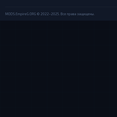
MODS.EmpireG.ORG © 2022–2025. Все права защищены.