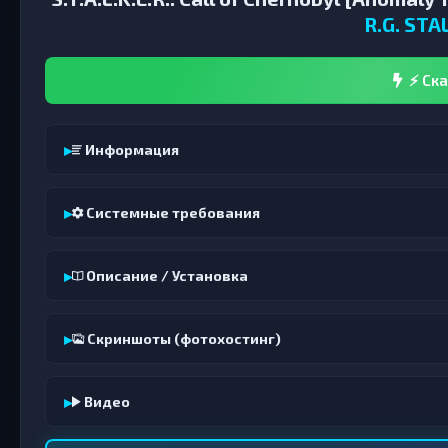
R.G. ST
⚡ Ска
Информация
Системные требования
Описание / Установка
Скриншоты (фотохостинг)
Видео