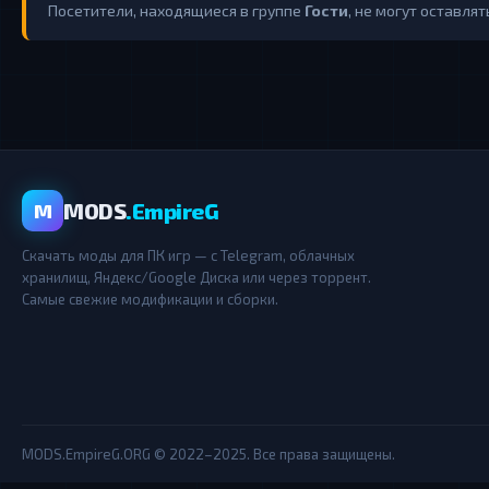
Посетители, находящиеся в группе
Гости
, не могут оставля
MODS
.EmpireG
M
Скачать моды для ПК игр — с Telegram, облачных
хранилищ, Яндекс/Google Диска или через торрент.
Самые свежие модификации и сборки.
MODS.EmpireG.ORG © 2022–2025. Все права защищены.