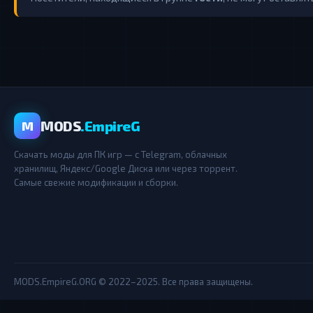
MODS
.EmpireG
M
Скачать моды для ПК игр — с Telegram, облачных
хранилищ, Яндекс/Google Диска или через торрент.
Самые свежие модификации и сборки.
MODS.EmpireG.ORG © 2022–2025. Все права защищены.