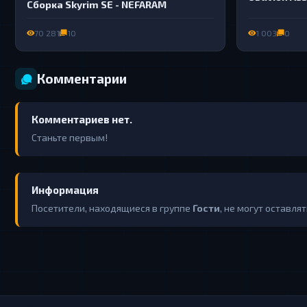
Сборка Skyrim SE - NEFARAM
HD
70 281
10
1 003
0
Комментарии
Комментариев нет.
Станьте первым!
Информация
Посетители, находящиеся в группе
Гости
, не могут оставля