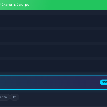
 Скачать быстро
25
2024
PC