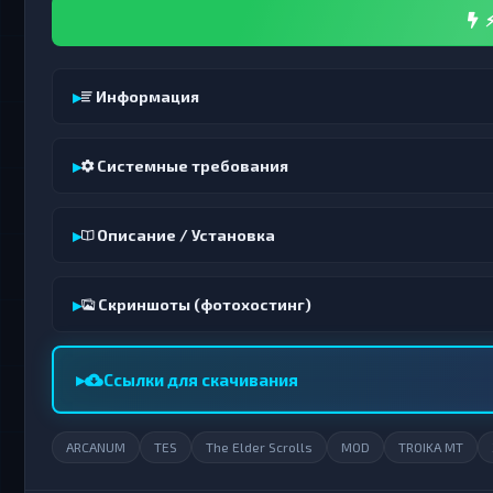
⚡
Информация
Системные требования
Описание / Установка
Скриншоты (фотохостинг)
Ссылки для скачивания
ARCANUM
TES
The Elder Scrolls
MOD
TROIKA MT