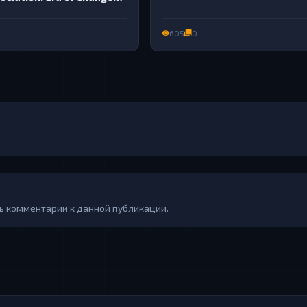
605
0
ть комментарии к данной публикации.