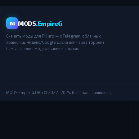
MODS
.EmpireG
M
Скачать моды для ПК игр — с Telegram, облачных
хранилищ, Яндекс/Google Диска или через торрент.
Самые свежие модификации и сборки.
MODS.EmpireG.ORG © 2022–2025. Все права защищены.