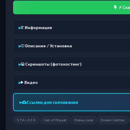
⚡ Ска
Информация
Описание / Установка
Скриншоты (фотохостинг)
Видео
Ссылки для скачивания
S.T.A.L.K.E.R.
Call of Pripyat
Ловец снов
Dream Catcher