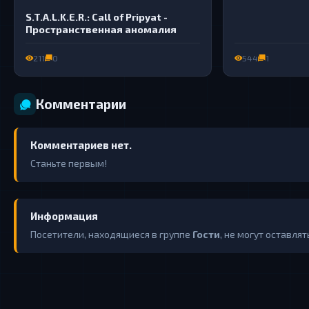
S.T.A.L.K.E.R.: Call of Pripyat -
Пространственная аномалия
211
0
544
1
Комментарии
Комментариев нет.
Станьте первым!
Информация
Посетители, находящиеся в группе
Гости
, не могут оставля