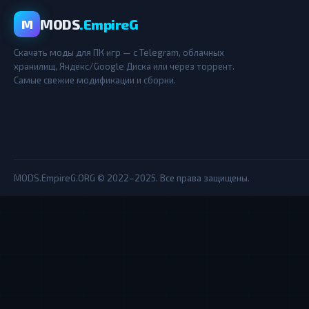
MODS
.EmpireG
M
Скачать моды для ПК игр — с Telegram, облачных
хранилищ, Яндекс/Google Диска или через торрент.
Самые свежие модификации и сборки.
MODS.EmpireG.ORG © 2022–2025. Все права защищены.