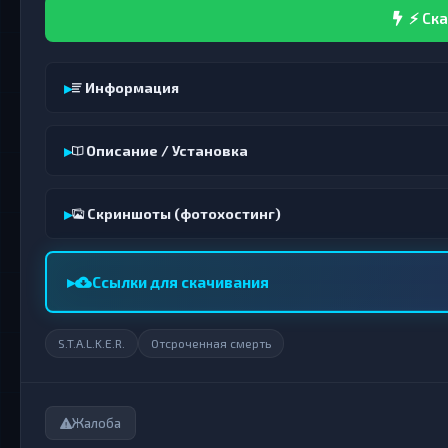
⚡ Ска
Информация
Описание / Установка
Скриншоты (фотохостинг)
Ссылки для скачивания
S.T.A.L.K.E.R.
Отсроченная смерть
Жалоба